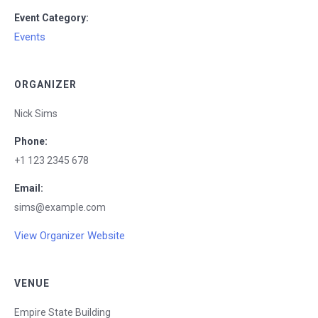
Event Category:
Events
ORGANIZER
Nick Sims
Phone:
+1 123 2345 678
Email:
sims@example.com
View Organizer Website
VENUE
Empire State Building